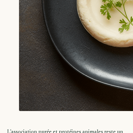
L’association purée et protéines animales reste un