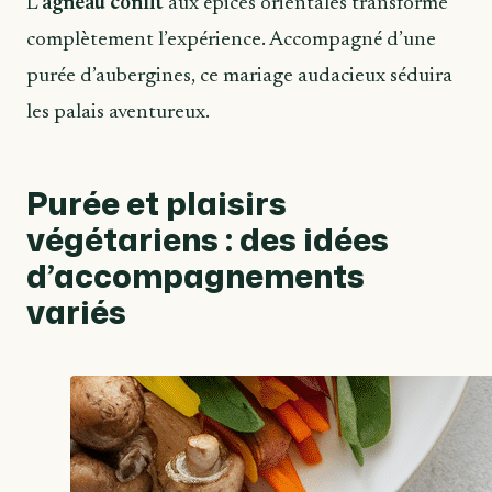
L’
agneau confit
aux épices orientales transforme
complètement l’expérience. Accompagné d’une
purée d’aubergines, ce mariage audacieux séduira
les palais aventureux.
Purée et plaisirs
végétariens : des idées
d’accompagnements
variés