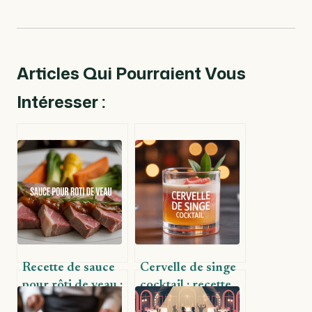
Articles Qui Pourraient Vous
Intéresser :
Recette de sauce
Cervelle de singe
pour rôti de veau :
cocktail : recette,
sublimer votre
histoire et astuces