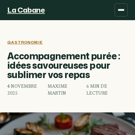
La Cabane
GASTRONOMIE
Accompagnement purée :
idées savoureuses pour
sublimer vos repas
4 NOVEMBRE
MAXIME
6 MIN DE
·
·
2025
MARTIN
LECTURE