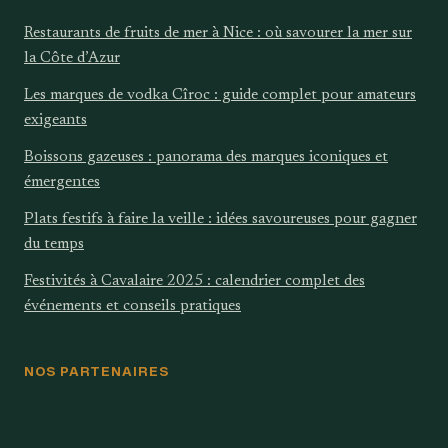
Restaurants de fruits de mer à Nice : où savourer la mer sur
la Côte d’Azur
Les marques de vodka Cîroc : guide complet pour amateurs
exigeants
Boissons gazeuses : panorama des marques iconiques et
émergentes
Plats festifs à faire la veille : idées savoureuses pour gagner
du temps
Festivités à Cavalaire 2025 : calendrier complet des
événements et conseils pratiques
NOS PARTENAIRES