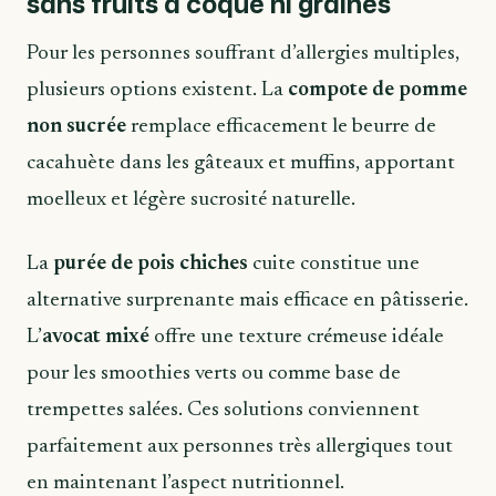
sans fruits à coque ni graines
Pour les personnes souffrant d’allergies multiples,
plusieurs options existent. La
compote de pomme
non sucrée
remplace efficacement le beurre de
cacahuète dans les gâteaux et muffins, apportant
moelleux et légère sucrosité naturelle.
La
purée de pois chiches
cuite constitue une
alternative surprenante mais efficace en pâtisserie.
L’
avocat mixé
offre une texture crémeuse idéale
pour les smoothies verts ou comme base de
trempettes salées. Ces solutions conviennent
parfaitement aux personnes très allergiques tout
en maintenant l’aspect nutritionnel.