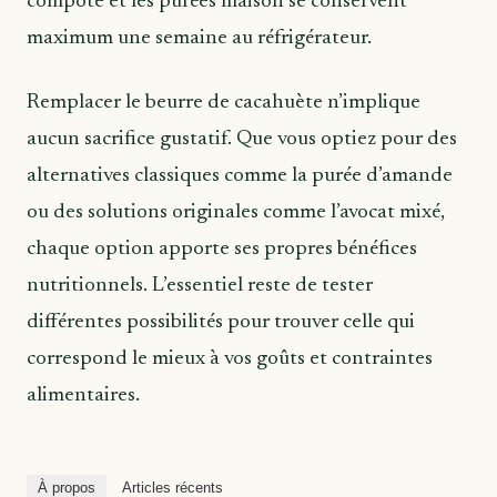
compote et les purées maison se conservent
maximum une semaine au réfrigérateur.
Remplacer le beurre de cacahuète n’implique
aucun sacrifice gustatif. Que vous optiez pour des
alternatives classiques comme la purée d’amande
ou des solutions originales comme l’avocat mixé,
chaque option apporte ses propres bénéfices
nutritionnels. L’essentiel reste de tester
différentes possibilités pour trouver celle qui
correspond le mieux à vos goûts et contraintes
alimentaires.
À propos
Articles récents