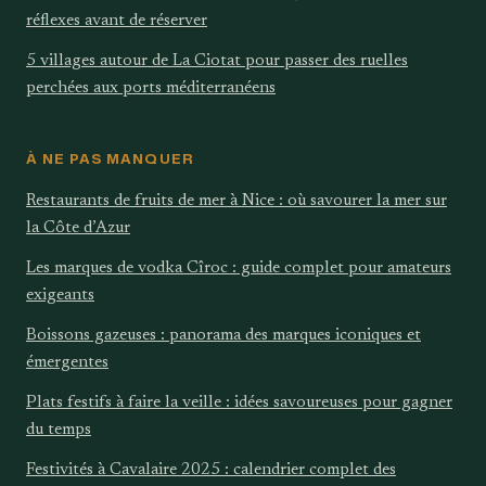
réflexes avant de réserver
5 villages autour de La Ciotat pour passer des ruelles
perchées aux ports méditerranéens
À NE PAS MANQUER
Restaurants de fruits de mer à Nice : où savourer la mer sur
la Côte d’Azur
Les marques de vodka Cîroc : guide complet pour amateurs
exigeants
Boissons gazeuses : panorama des marques iconiques et
émergentes
Plats festifs à faire la veille : idées savoureuses pour gagner
du temps
Festivités à Cavalaire 2025 : calendrier complet des