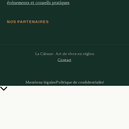
événements et conseils pratiques
NOS PARTENAIRES
La Cabane · Art de vivre en région
Contact
Mentions légales
Politique de confidentialité
Retour
en
haut