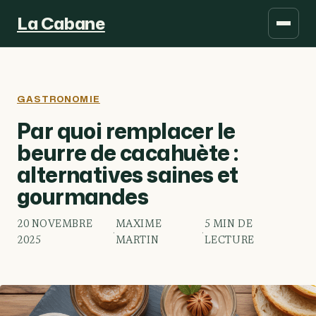
La Cabane
GASTRONOMIE
Par quoi remplacer le
beurre de cacahuète :
alternatives saines et
gourmandes
20 NOVEMBRE
MAXIME
5 MIN DE
·
·
2025
MARTIN
LECTURE