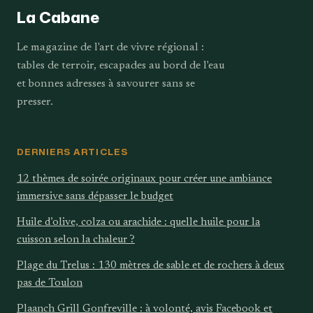
La Cabane
Le magazine de l'art de vivre régional :
tables de terroir, escapades au bord de l'eau
et bonnes adresses à savourer sans se
presser.
DERNIERS ARTICLES
12 thèmes de soirée originaux pour créer une ambiance
immersive sans dépasser le budget
Huile d’olive, colza ou arachide : quelle huile pour la
cuisson selon la chaleur ?
Plage du Trelus : 130 mètres de sable et de rochers à deux
pas de Toulon
Plaanch Grill Gonfreville : à volonté, avis Facebook et