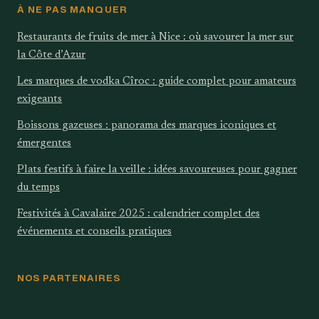
À NE PAS MANQUER
Restaurants de fruits de mer à Nice : où savourer la mer sur
la Côte d’Azur
Les marques de vodka Cîroc : guide complet pour amateurs
exigeants
Boissons gazeuses : panorama des marques iconiques et
émergentes
Plats festifs à faire la veille : idées savoureuses pour gagner
du temps
Festivités à Cavalaire 2025 : calendrier complet des
événements et conseils pratiques
NOS PARTENAIRES