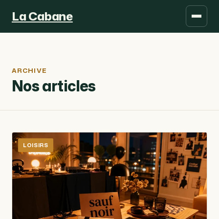
La Cabane
ARCHIVE
Nos articles
LOISIRS