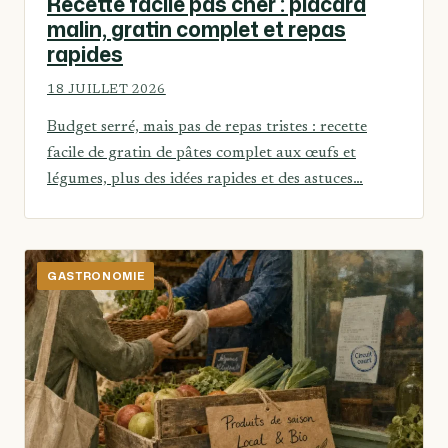
Recette facile pas cher : placard
malin, gratin complet et repas
rapides
18 JUILLET 2026
Budget serré, mais pas de repas tristes : recette
facile de gratin de pâtes complet aux œufs et
légumes, plus des idées rapides et des astuces…
GASTRONOMIE