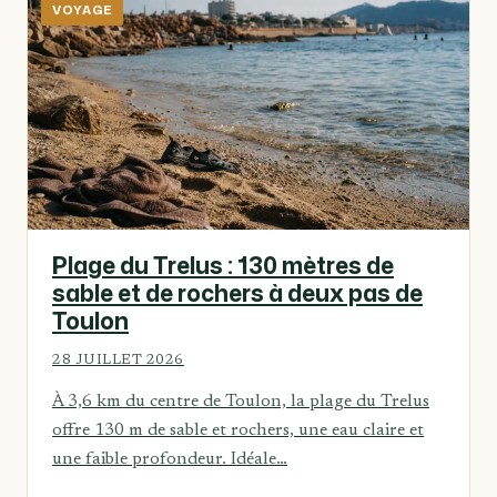
VOYAGE
Plage du Trelus : 130 mètres de
sable et de rochers à deux pas de
Toulon
28 JUILLET 2026
À 3,6 km du centre de Toulon, la plage du Trelus
offre 130 m de sable et rochers, une eau claire et
une faible profondeur. Idéale…