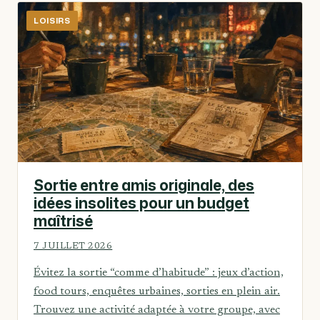
LOISIRS
Sortie entre amis originale, des
idées insolites pour un budget
maîtrisé
7 JUILLET 2026
Évitez la sortie “comme d’habitude” : jeux d’action,
food tours, enquêtes urbaines, sorties en plein air.
Trouvez une activité adaptée à votre groupe, avec