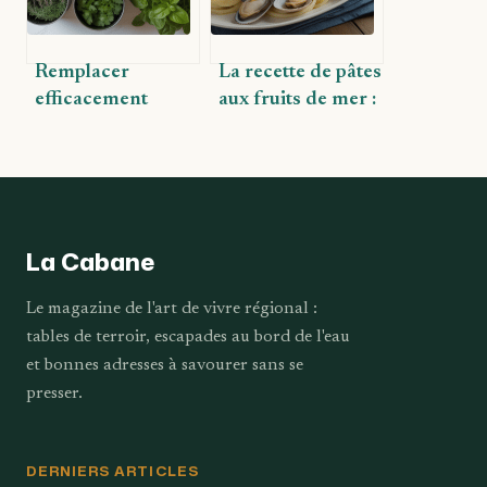
Remplacer
La recette de pâtes
efficacement
aux fruits de mer :
l’origan en cuisine
saveurs et astuces
: alternatives et
pour la réussir
conseils pratiques
La Cabane
Le magazine de l'art de vivre régional :
tables de terroir, escapades au bord de l'eau
et bonnes adresses à savourer sans se
presser.
DERNIERS ARTICLES