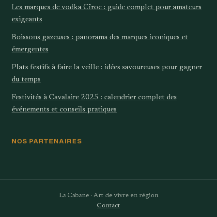
Les marques de vodka Cîroc : guide complet pour amateurs
exigeants
Boissons gazeuses : panorama des marques iconiques et
émergentes
Plats festifs à faire la veille : idées savoureuses pour gagner
du temps
Festivités à Cavalaire 2025 : calendrier complet des
événements et conseils pratiques
NOS PARTENAIRES
La Cabane · Art de vivre en région
Contact