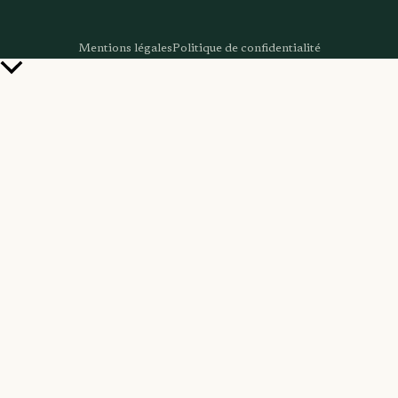
Mentions légales
Politique de confidentialité
Retour
en
haut