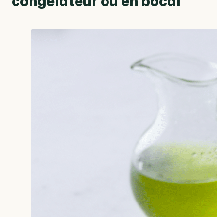
congélateur ou en bocal