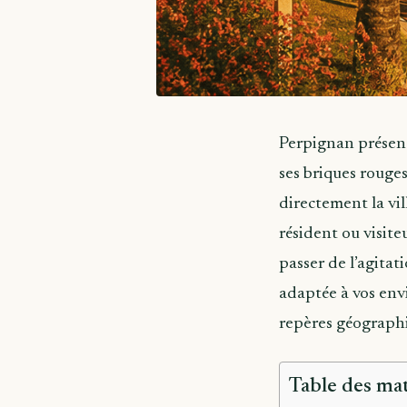
Perpignan présent
ses briques rouges
directement la vil
résident ou visite
passer de l’agitat
adaptée à vos env
repères géograph
Table des mat