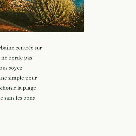
baine centrée sur
er ne borde pas
vous soyez
utine simple pour
choisir la plage
e sans les bons