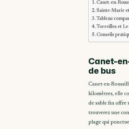
Canet-en-Roussil
Sainte-Marie et
Tableau compar
Torreilles et L
Conseils pratiq
Canet-en-R
de bus
Canet-en-Roussill
kilomètres, elle c
de sable fin offre
trouverez une con
plage qui ponctu