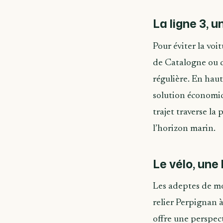
La ligne 3, u
Pour éviter la voi
de Catalogne ou d
régulière. En haut
solution économiq
trajet traverse la
l’horizon marin.
Le vélo, une 
Les adeptes de mob
relier Perpignan à
offre une perspec