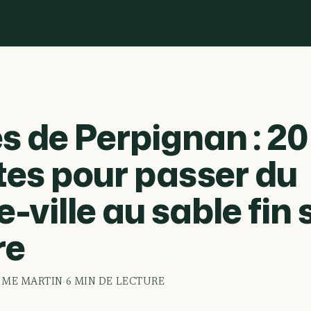
s de Perpignan : 20
es pour passer du
e-ville au sable fin
re
IME MARTIN
·
6 MIN DE LECTURE