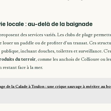
vie locale : au-delà de la baignade
proposent des services variés. Les clubs de plage permett
 louer un paddle ou de profiter d’un transat. Ces structu
 publique, incluant douches, toilettes et surveillance. C’es
roduits du terroir
, comme les anchois de Collioure ou le
n restant face à la mer.
age de la Calade à Toulon : une crique sauvage à mériter au bo