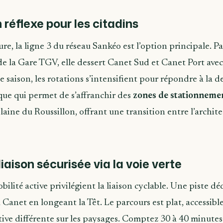
n réflexe pour les citadins
ture, la ligne 3 du réseau Sankéo est l’option principale. P
e la Gare TGV, elle dessert Canet Sud et Canet Port ave
e saison, les rotations s’intensifient pour répondre à la 
ue qui permet de s’affranchir des
zones de stationneme
 plaine du Roussillon, offrant une transition entre l’archit
liaison sécurisée via la voie verte
ilité active privilégient la liaison cyclable. Une piste d
 Canet en longeant la Têt. Le parcours est plat, accessible
tive différente sur les paysages. Comptez 30 à 40 minute