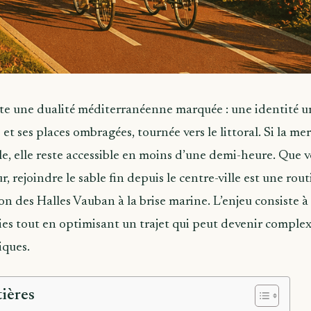
e une dualité méditerranéenne marquée : une identité ur
 et ses places ombragées, tournée vers le littoral. Si la m
le, elle reste accessible en moins d’une demi-heure. Que 
ur, rejoindre le sable fin depuis le centre-ville est une ro
ion des Halles Vauban à la brise marine. L’enjeu consiste à 
ies tout en optimisant un trajet qui peut devenir complex
iques.
ières