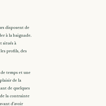
urs disposent de
er à la baignade.
 situés à
es profils, des
 de temps et une
laisir de la
gnant de quelques
 de la contrainte
avant d’avoir