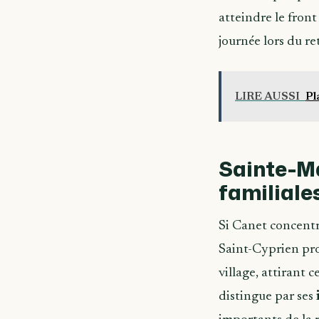
atteindre le front
journée lors du ret
LIRE AUSSI
Pl
Sainte-Ma
familiale
Si Canet concentr
Saint-Cyprien pro
village, attirant
distingue par ses