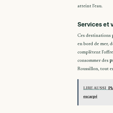
atteint l’eau.
Services et 
Ces destinations 
en bord de mer, de
complètent l’offre
consommer des
p
Roussillon, tout e
LIRE AUSSI
Pl
escarpé