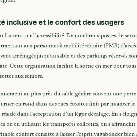
région.
té inclusive et le confort des usagers
t l’accent sur l’accessibilité. De nombreux postes de seco
 permettant aux personnes à mobilité réduite (PMR) d’accéd
vent aménagés jusqu’au sable et des parkings réservés sont
e. Cette organisation facilite la sortie en mer pour tous l
settes aux seniors.
onnement au plus près du sable génère souvent une perte
ourner en rond dans des rues étroites finit par nuancer le p
n réside dans l’acceptation d’un léger décalage. En s’éloi
s ou en utilisant les transports collectifs, on s’affranchit
ritable confort consiste à laisser l’esprit vagabonder bien 