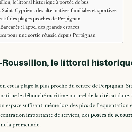
lon, le littoral historique à portée de bus
 Saint-Cyprien : des alternatives familiales et sportives
atif des plages proches de Perpignan
e Barcarès : l’appel des grands espaces
ues pour une sortie réussie depuis Perpignan
oussillon, le littoral historiqu
on est la plage la plus proche du centre de Perpignan. Si
onstitue le débouché maritime naturel de la cité catalane.
 un espace suffisant, même lors des pics de fréquentation e
centration importante de services, des
postes de secour
ent la promenade.