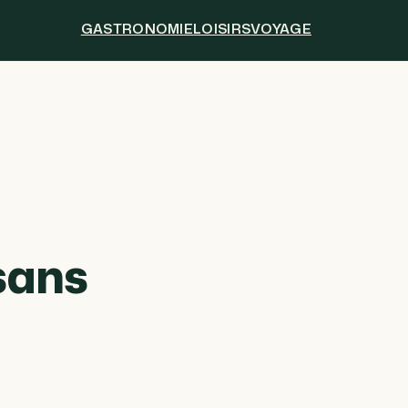
GASTRONOMIE
LOISIRS
VOYAGE
 sans