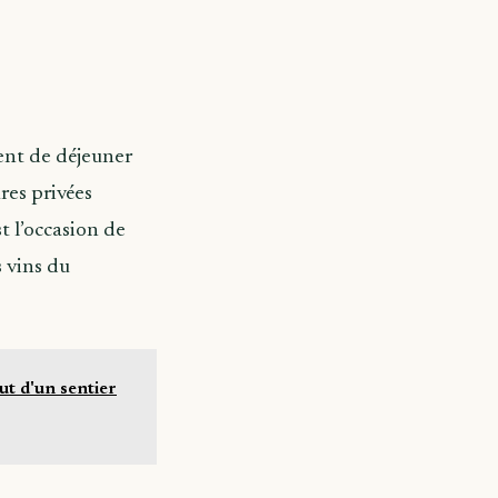
ent de déjeuner
res privées
t l’occasion de
s vins du
ut d'un sentier