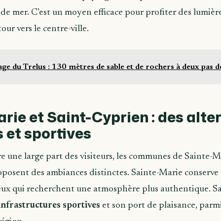
 de mer. C’est un moyen efficace pour profiter des lumière
our vers le centre-ville.
age du Trelus : 130 mètres de sable et de rochers à deux pas 
rie et Saint-Cyprien : des alte
s et sportives
e une large part des visiteurs, les communes de Sainte-M
posent des ambiances distinctes. Sainte-Marie conserve 
 ceux qui recherchent une atmosphère plus authentique. S
infrastructures sportives
et son port de plaisance, parmi