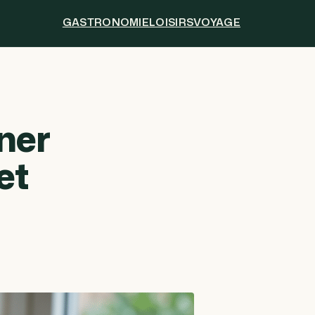
GASTRONOMIE
LOISIRS
VOYAGE
ner
et