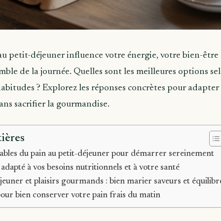
au petit-déjeuner influence votre énergie, votre bien-êtr
ble de la journée. Quelles sont les meilleures options sel
 habitudes ? Explorez les réponses concrètes pour adapter
ans sacrifier la gourmandise.
ières
ables du pain au petit-déjeuner pour démarrer sereinement
 adapté à vos besoins nutritionnels et à votre santé
éjeuner et plaisirs gourmands : bien marier saveurs et équilibr
pour bien conserver votre pain frais du matin