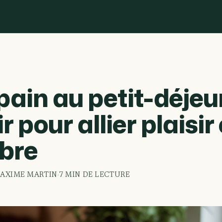
pain au petit-déjeu
r pour allier plaisir 
ibre
AXIME MARTIN
·
7 MIN DE LECTURE