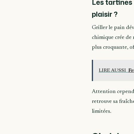
Les tartines
plaisir ?
Griller le pain d
chimique crée de 
plus croquante, of
LIRE AUSSI
Fr
Attention cependan
retrouve sa fraîch
limitées.