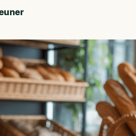
jeuner