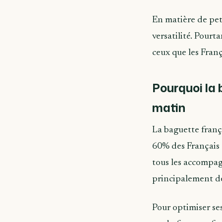
En matière de pet
versatilité. Pourta
ceux que les França
Pourquoi la 
matin
La baguette frança
60% des Français 
tous les accompa
principalement de
Pour optimiser ses