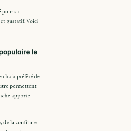
é pour sa
et gustatif. Voici
populaire le
le choix préféré de
eutre permettent
anche apporte
, de la confiture