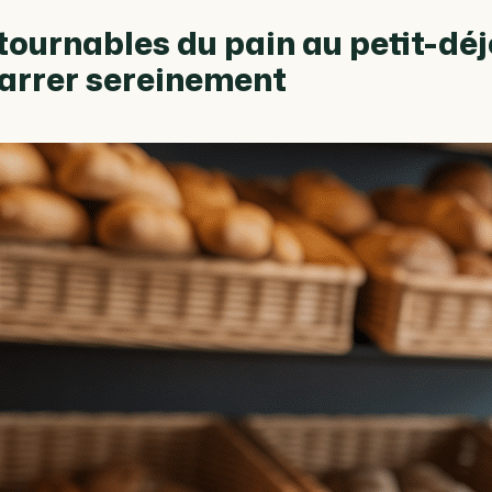
tournables du pain au petit-dé
arrer sereinement