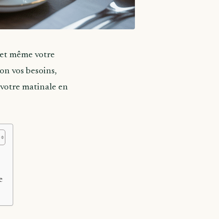
e et même votre
on vos besoins,
 votre matinale en
e