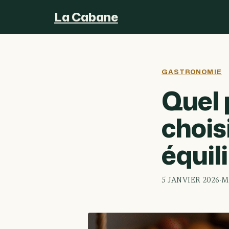
La Cabane
GASTRONOMIE
Quel 
choisi
équil
5 JANVIER 2026
·
M