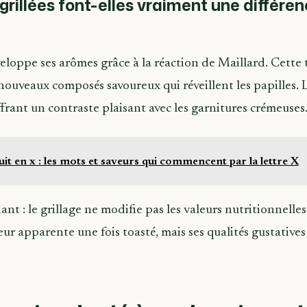
 grillées font-elles vraiment une différe
éveloppe ses arômes grâce à la réaction de Maillard. Cette
nouveaux composés savoureux qui réveillent les papilles. 
frant un contraste plaisant avec les garnitures crémeuses
uit en x : les mots et saveurs qui commencent par la lettre X
t : le grillage ne modifie pas les valeurs nutritionnelles
eur apparente une fois toasté, mais ses qualités gustatives