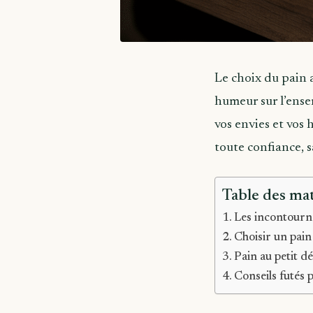
Le choix du pain 
humeur sur l’ensem
vos envies et vos
toute confiance, s
Table des mat
Les incontourn
Choisir un pain
Pain au petit d
Conseils futés 