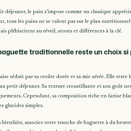
it-déjeuner, le pain s’impose comme un classique appréci
nt, tous les pains ne se valent pas sur le plan nutritionnel 
is plébiscitent au réveil, atouts et différences à la clé.
baguette traditionnelle reste un choix si 
ise séduit par sa croûte dorée et sa mie aérée. Elle reste 
au petit-déjeuner. Sa texture croustillante et son goût n
gnements. Cependant, sa composition riche en farine bl
s glucides simples.
 bienfaits, associez votre tranche de baguette à du beurre