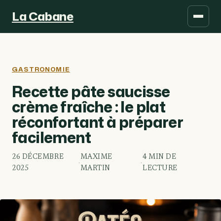
La Cabane
GASTRONOMIE
Recette pâte saucisse
crème fraîche : le plat
réconfortant à préparer
facilement
26 DÉCEMBRE
MAXIME
4 MIN DE
·
·
2025
MARTIN
LECTURE