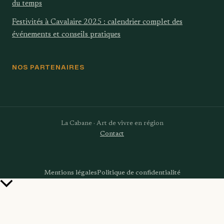
du temps
Festivités à Cavalaire 2025 : calendrier complet des
événements et conseils pratiques
NOS PARTENAIRES
La Cabane · Art de vivre en région
Contact
Mentions légales
Politique de confidentialité
Retour
en
haut