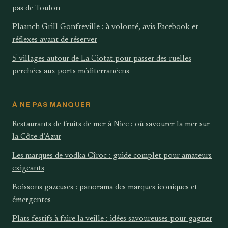
pas de Toulon
Plaanch Grill Gonfreville : à volonté, avis Facebook et
réflexes avant de réserver
5 villages autour de La Ciotat pour passer des ruelles
perchées aux ports méditerranéens
À NE PAS MANQUER
Restaurants de fruits de mer à Nice : où savourer la mer sur
la Côte d’Azur
Les marques de vodka Cîroc : guide complet pour amateurs
exigeants
Boissons gazeuses : panorama des marques iconiques et
émergentes
Plats festifs à faire la veille : idées savoureuses pour gagner