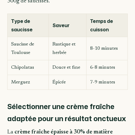
300g de saucisses.
Type de
Temps de
Saveur
saucisse
cuisson
Saucisse de
Rustique et
8-10 minutes
Toulouse
herbée
Chipolatas
Douce et fine
6-8 minutes
Merguez
Épicée
7-9 minutes
Sélectionner une crème fraîche
adaptée pour un résultat onctueux
La
crème fraîche épaisse à 30% de matière