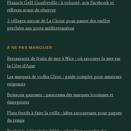
Plaanch Grill Gonfreville : à volonté, avis Facebook et
réflexes avant de réserver
5 villages autour de La Ciotat pour passer des ruelles
perchées aux ports méditerranéens
À NE PAS MANQUER
Restaurants de fruits de mer à Nice : où savourer la mer sur
la Côte d’Azur
Les marques de vodka Cîroc : guide complet pour amateurs
exigeants
Boissons gazeuses : panorama des marques iconiques et
émergentes
Plats festifs à faire la veille : idées savoureuses pour gagner
du temps