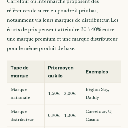
Carrefour ou Intermarché proposent des
références de sucre en poudre à prix bas,
notamment via leurs marques de distributeur. Les
écarts de prix peuvent atteindre 30 à 40% entre
une marque premium et une marque distributeur
pour le même produit de base.
Type de
Prix moyen
Exemples
marque
au kilo
Marque
Béghin Say,
1,50€ – 2,00€
nationale
Daddy
Marque
Carrefour, U,
0,90€ – 1,30€
distributeur
Casino