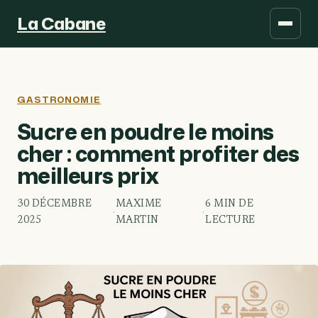
La Cabane
GASTRONOMIE
Sucre en poudre le moins
cher : comment profiter des
meilleurs prix
30 DÉCEMBRE
MAXIME
6 MIN DE
·
·
2025
MARTIN
LECTURE