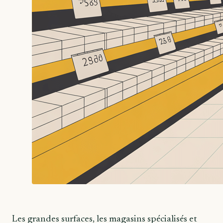
Les grandes surfaces, les magasins spécialisés et