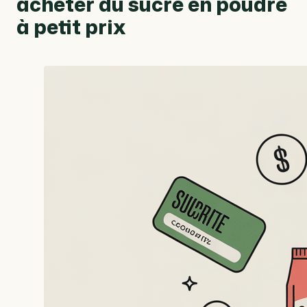
acheter du sucre en poudre
à petit prix