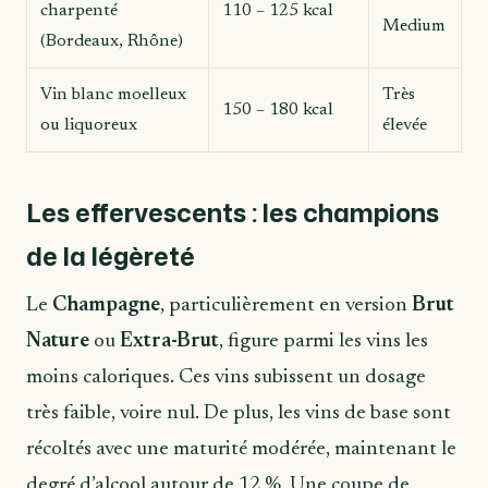
charpenté
110 – 125 kcal
Medium
(Bordeaux, Rhône)
Vin blanc moelleux
Très
150 – 180 kcal
ou liquoreux
élevée
Les effervescents : les champions
de la légèreté
Le
Champagne
, particulièrement en version
Brut
Nature
ou
Extra-Brut
, figure parmi les vins les
moins caloriques. Ces vins subissent un dosage
très faible, voire nul. De plus, les vins de base sont
récoltés avec une maturité modérée, maintenant le
degré d’alcool autour de 12 %. Une coupe de