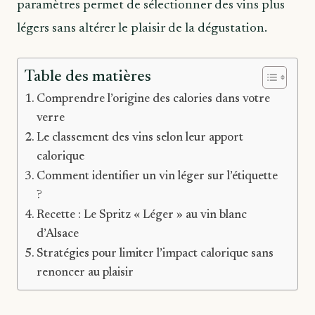
paramètres permet de sélectionner des vins plus
légers sans altérer le plaisir de la dégustation.
Table des matières
Comprendre l’origine des calories dans votre
verre
Le classement des vins selon leur apport
calorique
Comment identifier un vin léger sur l’étiquette
?
Recette : Le Spritz « Léger » au vin blanc
d’Alsace
Stratégies pour limiter l’impact calorique sans
renoncer au plaisir