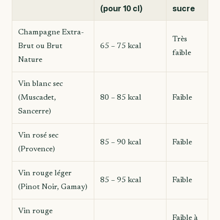
(pour 10 cl)
sucre
Champagne Extra-
Très
Brut ou Brut
65 – 75 kcal
faible
Nature
Vin blanc sec
(Muscadet,
80 – 85 kcal
Faible
Sancerre)
Vin rosé sec
85 – 90 kcal
Faible
(Provence)
Vin rouge léger
85 – 95 kcal
Faible
(Pinot Noir, Gamay)
Vin rouge
Faible à