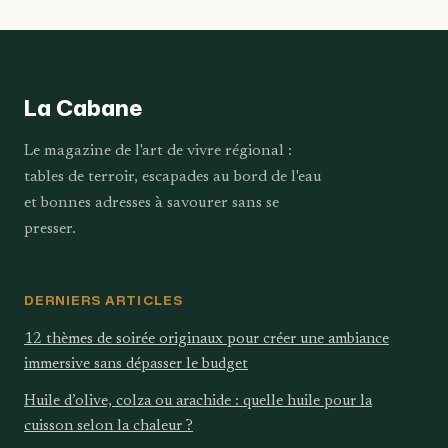
dans vos recettes :
astuces et
alternatives et
accompagnements
astuces
La Cabane
Le magazine de l'art de vivre régional :
tables de terroir, escapades au bord de l'eau
et bonnes adresses à savourer sans se
presser.
DERNIERS ARTICLES
12 thèmes de soirée originaux pour créer une ambiance
immersive sans dépasser le budget
Huile d’olive, colza ou arachide : quelle huile pour la
cuisson selon la chaleur ?