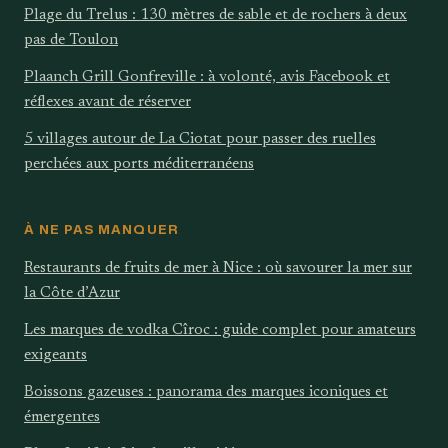
Plage du Trelus : 130 mètres de sable et de rochers à deux
pas de Toulon
Plaanch Grill Gonfreville : à volonté, avis Facebook et
réflexes avant de réserver
5 villages autour de La Ciotat pour passer des ruelles
perchées aux ports méditerranéens
À NE PAS MANQUER
Restaurants de fruits de mer à Nice : où savourer la mer sur
la Côte d’Azur
Les marques de vodka Cîroc : guide complet pour amateurs
exigeants
Boissons gazeuses : panorama des marques iconiques et
émergentes