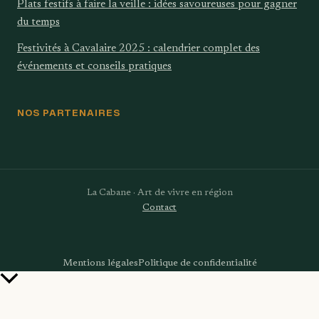
Plats festifs à faire la veille : idées savoureuses pour gagner
du temps
Festivités à Cavalaire 2025 : calendrier complet des
événements et conseils pratiques
NOS PARTENAIRES
La Cabane · Art de vivre en région
Contact
Mentions légales
Politique de confidentialité
Retour
en