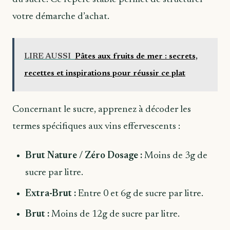
votre démarche d’achat.
LIRE AUSSI
Pâtes aux fruits de mer : secrets,
recettes et inspirations pour réussir ce plat
Concernant le sucre, apprenez à décoder les
termes spécifiques aux vins effervescents :
Brut Nature / Zéro Dosage :
Moins de 3g de
sucre par litre.
Extra-Brut :
Entre 0 et 6g de sucre par litre.
Brut :
Moins de 12g de sucre par litre.