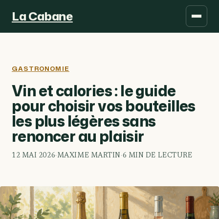
La Cabane
GASTRONOMIE
Vin et calories : le guide
pour choisir vos bouteilles
les plus légères sans
renoncer au plaisir
12 MAI 2026
·
MAXIME MARTIN
·
6 MIN DE LECTURE