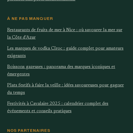
À NE PAS MANQUER
Restaurants de fruits de mer à Nice : où savourer la mer sur
la Côte d’Azur
Les marques de vodka Cîroc : guide complet pour amateurs
exigeants
Boissons gazeuses : panorama des marques iconiques et
émergentes
Plats festifs à faire la veille : idées savoureuses pour gagner
du temps
Festivités à Cavalaire 2025 : calendrier complet des
événements et conseils pratiques
NOS PARTENAIRES