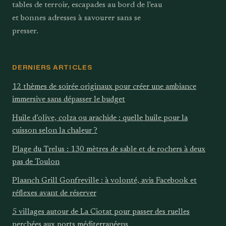
tables de terroir, escapades au bord de l'eau
et bonnes adresses à savourer sans se
presser.
DERNIERS ARTICLES
12 thèmes de soirée originaux pour créer une ambiance
immersive sans dépasser le budget
Huile d’olive, colza ou arachide : quelle huile pour la
cuisson selon la chaleur ?
Plage du Trelus : 130 mètres de sable et de rochers à deux
pas de Toulon
Plaanch Grill Gonfreville : à volonté, avis Facebook et
réflexes avant de réserver
5 villages autour de La Ciotat pour passer des ruelles
perchées aux ports méditerranéens