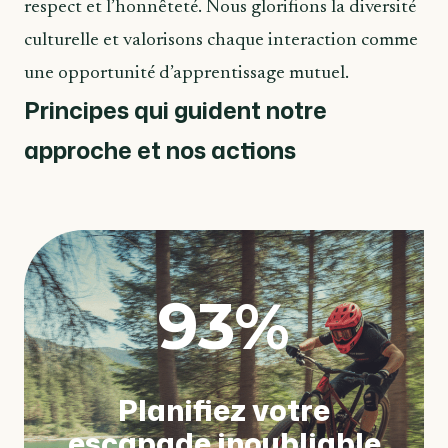
respect et l’honnêteté. Nous glorifions la diversité
culturelle et valorisons chaque interaction comme
une opportunité d’apprentissage mutuel.
Principes qui guident notre
approche et nos actions
93
%
Planifiez votre
escapade inoubliable