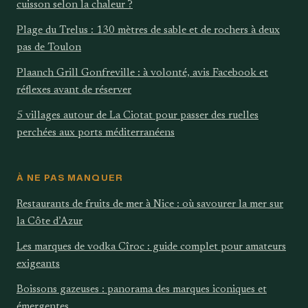
cuisson selon la chaleur ?
Plage du Trelus : 130 mètres de sable et de rochers à deux
pas de Toulon
Plaanch Grill Gonfreville : à volonté, avis Facebook et
réflexes avant de réserver
5 villages autour de La Ciotat pour passer des ruelles
perchées aux ports méditerranéens
À NE PAS MANQUER
Restaurants de fruits de mer à Nice : où savourer la mer sur
la Côte d’Azur
Les marques de vodka Cîroc : guide complet pour amateurs
exigeants
Boissons gazeuses : panorama des marques iconiques et
émergentes