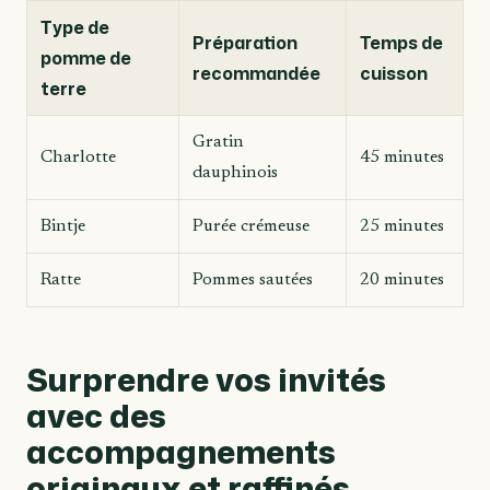
Type de
Préparation
Temps de
pomme de
recommandée
cuisson
terre
Gratin
Charlotte
45 minutes
dauphinois
Bintje
Purée crémeuse
25 minutes
Ratte
Pommes sautées
20 minutes
Surprendre vos invités
avec des
accompagnements
originaux et raffinés