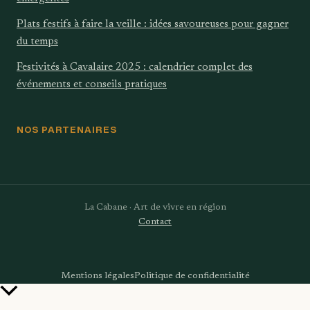
Plats festifs à faire la veille : idées savoureuses pour gagner
du temps
Festivités à Cavalaire 2025 : calendrier complet des
événements et conseils pratiques
NOS PARTENAIRES
La Cabane · Art de vivre en région
Contact
Mentions légales
Politique de confidentialité
Retour