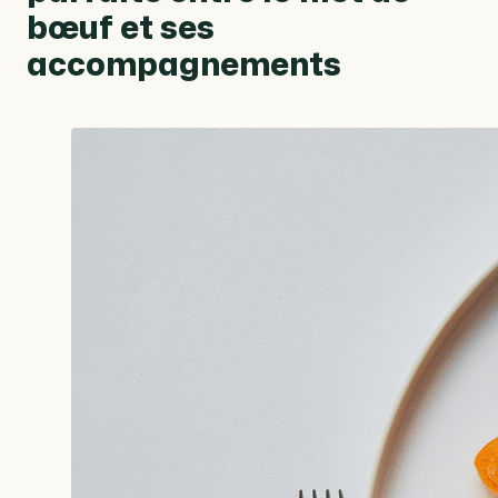
bœuf et ses
accompagnements