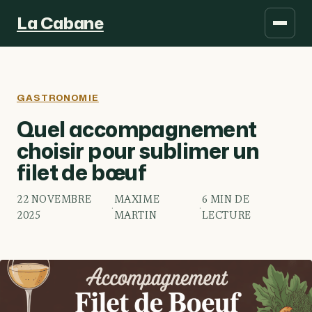
La Cabane
GASTRONOMIE
Quel accompagnement
choisir pour sublimer un
filet de bœuf
22 NOVEMBRE
MAXIME
6 MIN DE
·
·
2025
MARTIN
LECTURE