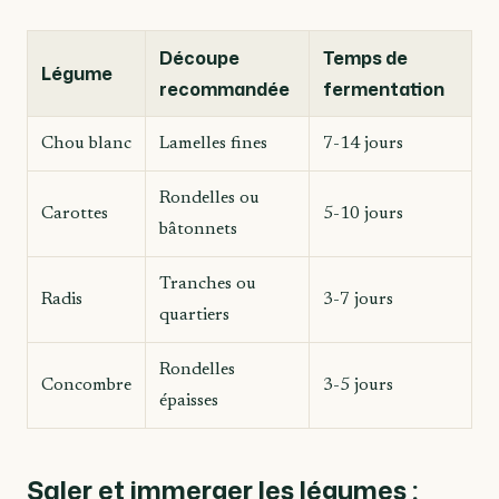
Découpe
Temps de
Légume
recommandée
fermentation
Chou blanc
Lamelles fines
7-14 jours
Rondelles ou
Carottes
5-10 jours
bâtonnets
Tranches ou
Radis
3-7 jours
quartiers
Rondelles
Concombre
3-5 jours
épaisses
Saler et immerger les légumes :