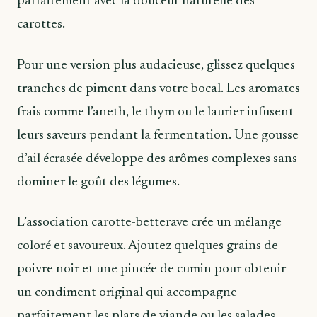
parfaitement avec la douceur naturelle des
carottes.
Pour une version plus audacieuse, glissez quelques
tranches de piment dans votre bocal. Les aromates
frais comme l’aneth, le thym ou le laurier infusent
leurs saveurs pendant la fermentation. Une gousse
d’ail écrasée développe des arômes complexes sans
dominer le goût des légumes.
L’association carotte-betterave crée un mélange
coloré et savoureux. Ajoutez quelques grains de
poivre noir et une pincée de cumin pour obtenir
un condiment original qui accompagne
parfaitement les plats de viande ou les salades.