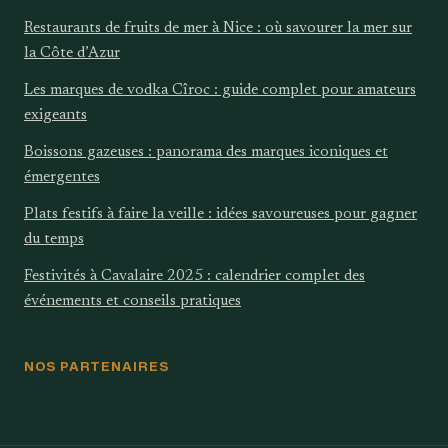
Restaurants de fruits de mer à Nice : où savourer la mer sur
la Côte d’Azur
Les marques de vodka Cîroc : guide complet pour amateurs
exigeants
Boissons gazeuses : panorama des marques iconiques et
émergentes
Plats festifs à faire la veille : idées savoureuses pour gagner
du temps
Festivités à Cavalaire 2025 : calendrier complet des
événements et conseils pratiques
NOS PARTENAIRES