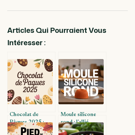
Articles Qui Pourraient Vous
Intéresser :
Chocolat de
Moule silicone
Pâques 2025 :
rond : l’allié
tendances, idées
pratique et créatif