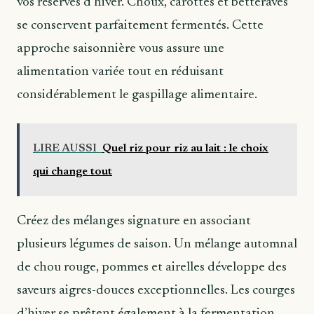
vos réserves d’hiver. Choux, carottes et betteraves
se conservent parfaitement fermentés. Cette
approche saisonnière vous assure une
alimentation variée tout en réduisant
considérablement le gaspillage alimentaire.
LIRE AUSSI
Quel riz pour riz au lait : le choix
qui change tout
Créez des mélanges signature en associant
plusieurs légumes de saison. Un mélange automnal
de chou rouge, pommes et airelles développe des
saveurs aigres-douces exceptionnelles. Les courges
d’hiver se prêtent également à la fermentation,