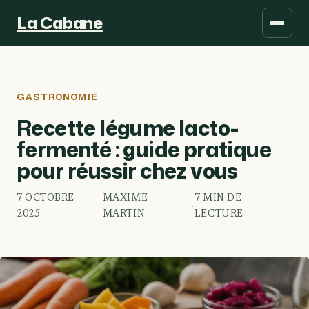
La Cabane
GASTRONOMIE
Recette légume lacto-
fermenté : guide pratique
pour réussir chez vous
7 OCTOBRE
MAXIME
7 MIN DE
·
·
2025
MARTIN
LECTURE