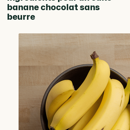
banane chocolat sans
beurre