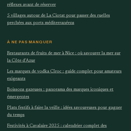
réflexes avant de réserver
5 villages autour de La Ciotat pour passer des ruelles
perchées aux ports méditerranéens
À NE PAS MANQUER
Restaurants de fruits de mer à Nice : où savourer la mer sur
la Côte d’Azur
Les marques de vodka Cîroc : guide complet pour amateurs
exigeants
Boissons gazeuses : panorama des marques iconiques et
émergentes
Plats festifs à faire la veille : idées savoureuses pour gagner
du temps
Festivités à Cavalaire 2025 : calendrier complet des