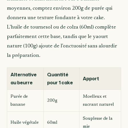
moyennes, comptez environ 200g de purée qui
donnera une texture fondante à votre cake.
L’huile de tournesol ou de colza (60ml) complète
parfaitement cette base, tandis que le yaourt
nature (100g) ajoute de l’onctuosité sans alourdir
la préparation.
Alternative
Quantité
Apport
au beurre
pour 1 cake
Purée de
Moelleux et
200g
banane
sucrant naturel
Souplesse de la
Huile végétale
60ml
mie