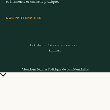
événements et conseils pratiques
NOS PARTENAIRES
La Cabane · Art de vivre en région
Contact
Mentions légales
Politique de confidentialité
Retour
en
haut