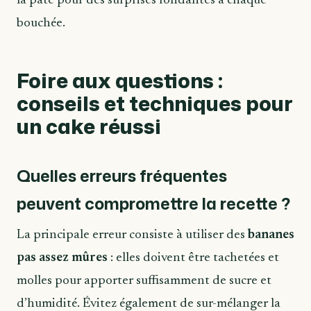
la pâte pour des surprises fondantes à chaque
bouchée.
Foire aux questions :
conseils et techniques pour
un cake réussi
Quelles erreurs fréquentes
peuvent compromettre la recette ?
La principale erreur consiste à utiliser des
bananes
pas assez mûres
: elles doivent être tachetées et
molles pour apporter suffisamment de sucre et
d’humidité. Évitez également de sur-mélanger la