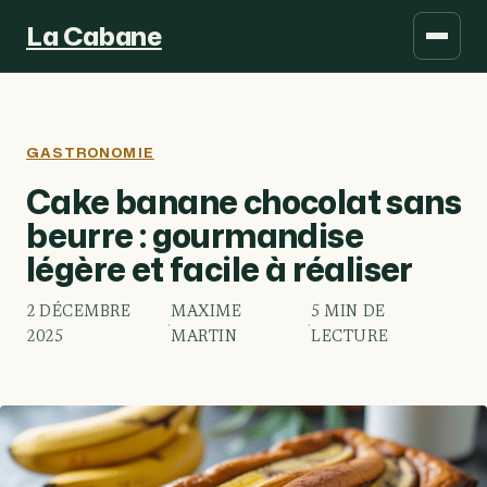
La Cabane
GASTRONOMIE
Cake banane chocolat sans
beurre : gourmandise
légère et facile à réaliser
2 DÉCEMBRE
MAXIME
5 MIN DE
·
·
2025
MARTIN
LECTURE