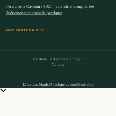
Festivités à Cavalaire 2025 : calendrier complet des
événements et conseils pratiques
NOS PARTENAIRES
La Cabane · Art de vivre en région
Contact
Mentions légales
Politique de confidentialité
Retour
en
haut