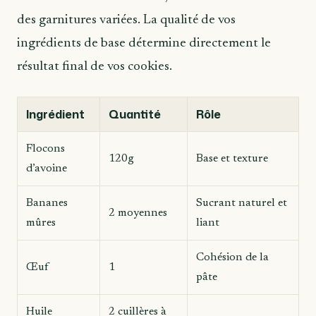
des garnitures variées. La qualité de vos
ingrédients de base détermine directement le
résultat final de vos cookies.
Ingrédient
Quantité
Rôle
Flocons
120g
Base et texture
d’avoine
Bananes
Sucrant naturel et
2 moyennes
mûres
liant
Cohésion de la
Œuf
1
pâte
Huile
2 cuillères à