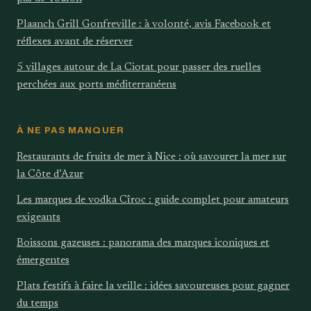
Plaanch Grill Gonfreville : à volonté, avis Facebook et
réflexes avant de réserver
5 villages autour de La Ciotat pour passer des ruelles
perchées aux ports méditerranéens
À NE PAS MANQUER
Restaurants de fruits de mer à Nice : où savourer la mer sur
la Côte d’Azur
Les marques de vodka Cîroc : guide complet pour amateurs
exigeants
Boissons gazeuses : panorama des marques iconiques et
émergentes
Plats festifs à faire la veille : idées savoureuses pour gagner
du temps