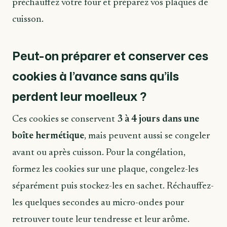
préchauffez votre four et préparez vos plaques de
cuisson.
Peut-on préparer et conserver ces
cookies à l’avance sans qu’ils
perdent leur moelleux ?
Ces cookies se conservent
3 à 4 jours dans une
boîte hermétique
, mais peuvent aussi se congeler
avant ou après cuisson. Pour la congélation,
formez les cookies sur une plaque, congelez-les
séparément puis stockez-les en sachet. Réchauffez-
les quelques secondes au micro-ondes pour
retrouver toute leur tendresse et leur arôme.